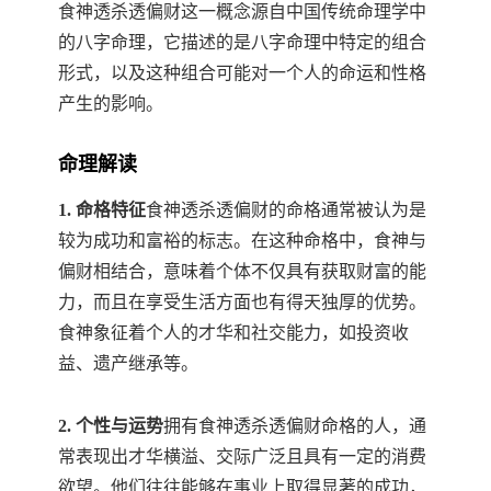
食神透杀透偏财这一概念源自中国传统命理学中
的八字命理，它描述的是八字命理中特定的组合
形式，以及这种组合可能对一个人的命运和性格
产生的影响。
命理解读
1. 命格特征
食神透杀透偏财的命格通常被认为是
较为成功和富裕的标志。在这种命格中，食神与
偏财相结合，意味着个体不仅具有获取财富的能
力，而且在享受生活方面也有得天独厚的优势。
食神象征着个人的才华和社交能力，如投资收
益、遗产继承等。
2. 个性与运势
拥有食神透杀透偏财命格的人，通
常表现出才华横溢、交际广泛且具有一定的消费
欲望。他们往往能够在事业上取得显著的成功，