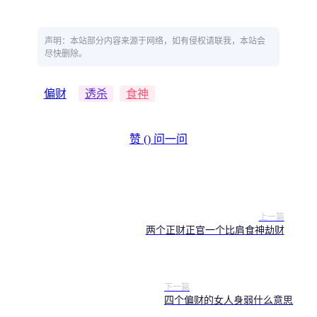
声明：本站部分内容来源于网络，如有侵权请联我，本站会
尽快删除。
偏财
透杀
食神
赞 (
)
问一问
上一篇
两个正财正官一个比肩食神劫财
下一篇
四个偏财的女人身弱什么意思