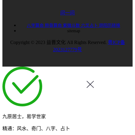
问一问
八字算命
称骨算命
紫微斗数
六爻占卜
阴阳历转换
sitemap
Copyright © 2023 益晋文化 All Rights Reserved.
粤ICP备
2023127779号
九原居士，易学世家
精通：风水、奇门、八字、占卜