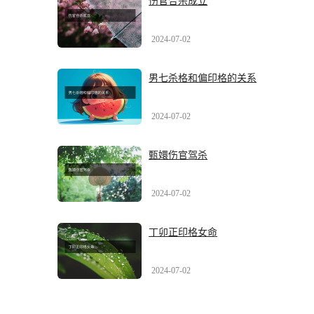
伤官合杀成立
2024-07-02
男七杀格和偏印格的关系
2024-07-02
甄嬛伤官驾杀
2024-07-02
丁卯正印格女命
2024-07-02