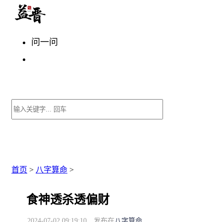
问一问
首页
>
八字算命
>
食神透杀透偏财
2024-07-02 09:19:10
发布在
八字算命