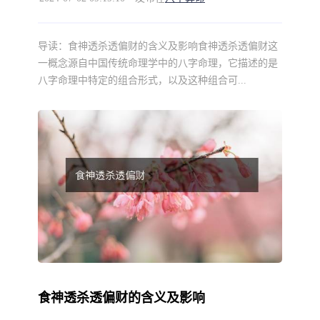
导读：
食神透杀透偏财的含义及影响食神透杀透偏财这
一概念源自中国传统命理学中的八字命理，它描述的是
八字命理中特定的组合形式，以及这种组合可...
食神透杀透偏财的含义及影响