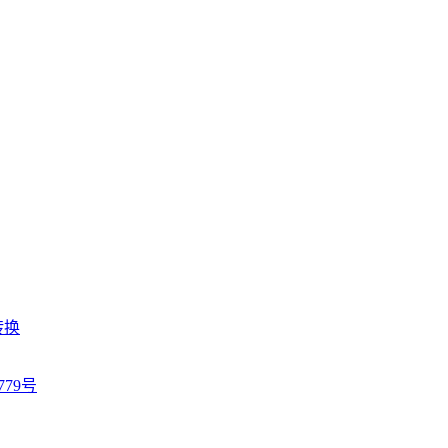
转换
779号