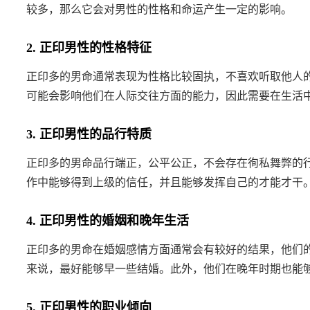
较多，那么它会对男性的性格和命运产生一定的影响。
2. 正印男性的性格特征
正印多的男命通常表现为性格比较固执，不喜欢听取他人
可能会影响他们在人际交往方面的能力，因此需要在生活
3. 正印男性的品行特质
正印多的男命品行端正，公平公正，不会存在徇私舞弊的
作中能够得到上级的信任，并且能够发挥自己的才能才干
4. 正印男性的婚姻和晚年生活
正印多的男命在婚姻感情方面通常会有较好的结果，他们
来说，最好能够早一些结婚。此外，他们在晚年时期也能
5. 正印男性的职业倾向