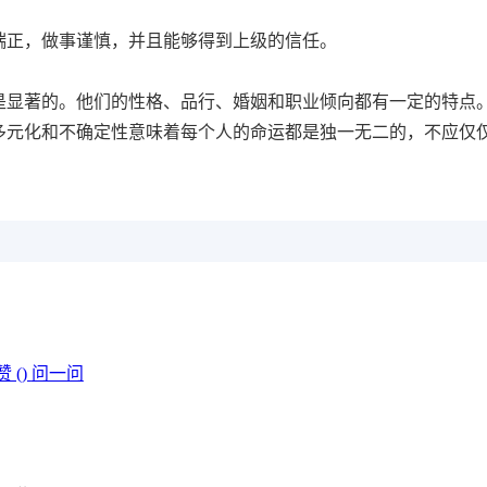
端正，做事谨慎，并且能够得到上级的信任。
是显著的。他们的性格、品行、婚姻和职业倾向都有一定的特点
多元化和不确定性意味着每个人的命运都是独一无二的，不应仅
赞 (
)
问一问