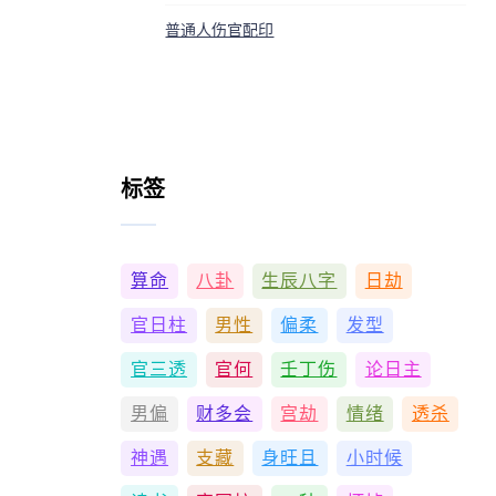
普通人伤官配印
标签
算命
八卦
生辰八字
日劫
官日柱
男性
偏柔
发型
官三透
官何
壬丁伤
论日主
男偏
财多会
宫劫
情绪
透杀
神遇
支藏
身旺且
小时候