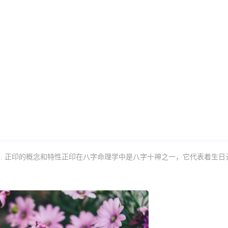
1. 正印的概念和特性正印在八字命理学中是八字十神之一，它代表着生日