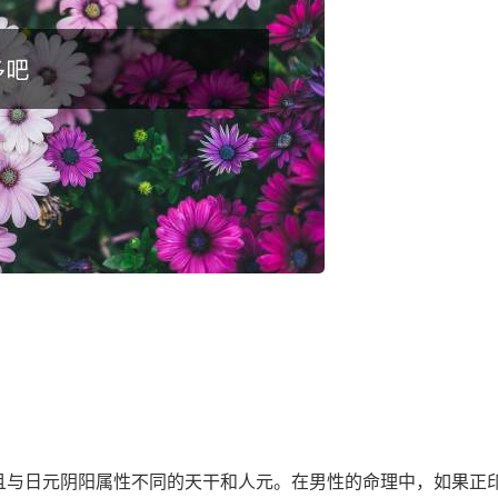
且与日元阴阳属性不同的天干和人元。在男性的命理中，如果正