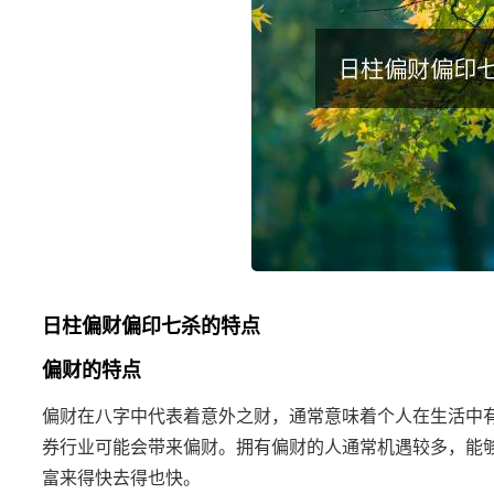
日柱偏财偏印七杀的特点
偏财的特点
偏财在八字中代表着意外之财，通常意味着个人在生活中
券行业可能会带来偏财。拥有偏财的人通常机遇较多，能
富来得快去得也快。