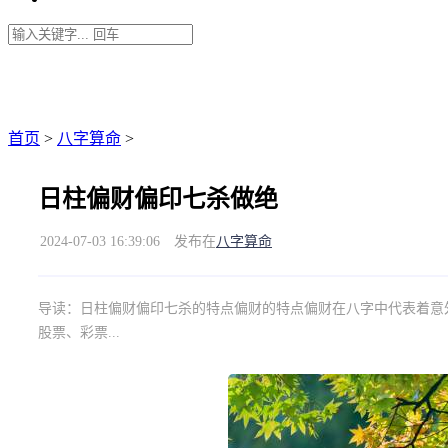
首页
>
八字算命
>
日柱偏财偏印七杀做绝
2024-07-03 16:39:06
发布在
八字算命
导读：
日柱偏财偏印七杀的特点偏财的特点偏财在八字中代表着意
股票、彩票...