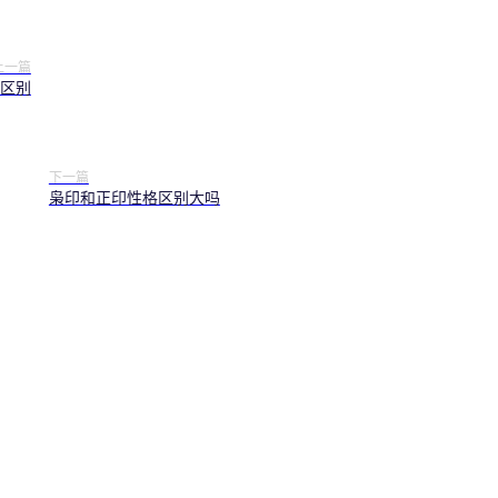
上一篇
区别
下一篇
枭印和正印性格区别大吗