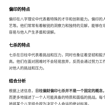
偏印的特点
偏印在八字理论中代表着特殊的才华和创新能力。偏印的
艺等。他们常常有着敏锐的洞察力和独特的见解，能够在
容易与他人产生矛盾和误解。
七杀的特点
七杀在日柱中代表着挑战和压力，同时也象征着坚韧和毅
高。他们在面对困难时不会轻易放弃，反而会通过努力工
对他人的挑战和压力。
结合分析
根据上述信息，
日柱偏财偏印七杀并不是一个固定的概念
而更多地描述了一个人可能具备的特质和面临的挑战。每
地将某个八字组合视为决定个人命运的绝对标准。