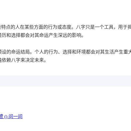
些特点的人在某些方面的行为或态度。八字只是一个工具，用于
经历和选择都会对其命运产生深远的影响。
预设的命运结局。个人的行为、选择和环境都会对其生活产生重
纯依赖八字来决定未来。
赞 (
)
问一问