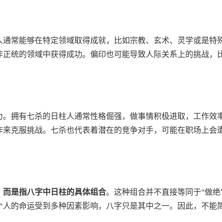
人通常能够在特定领域取得成就，比如宗教、玄术、灵学或是特
非正统的领域中获得成功。偏印也可能导致人际关系上的挑战，
力。拥有七杀的日柱人通常性格倔强，做事情积极进取，工作效
作来克服挑战。七杀也代表着潜在的竞争对手，可能在职场上会
，而是指八字中日柱的具体组合
。这种组合并不直接等同于“做绝
个人的命运受到多种因素影响，八字只是其中之一。因此，不能