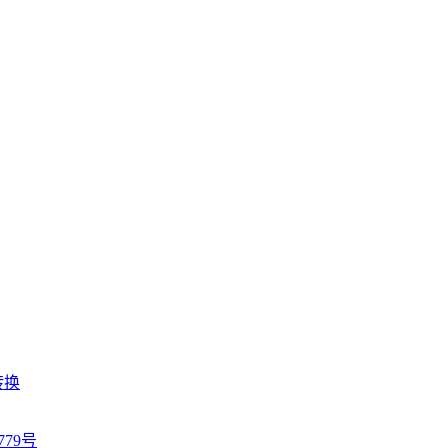
转换
779号