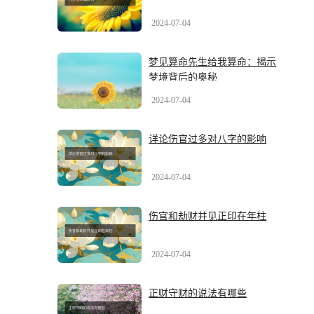
2024-07-04
梦见算命先生给我算命：揭示
梦境背后的奥秘
2024-07-04
详论伤官过多对八字的影响
2024-07-04
伤官和劫财并见正印在年柱
2024-07-04
正财守财的说法有哪些