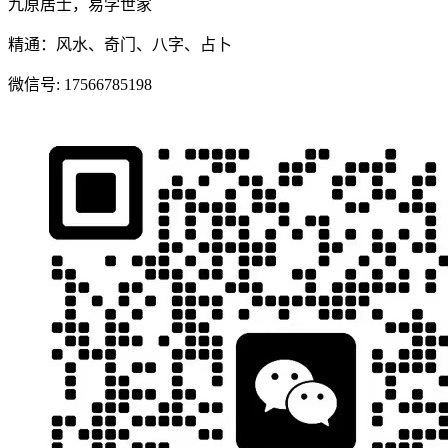
九原居士，易学世家
精通：风水、奇门、八字、占卜
微信号:
17566785198