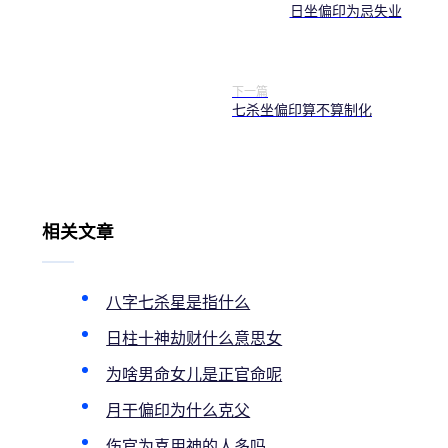
日坐偏印为忌失业
下一篇
七杀坐偏印算不算制化
相关文章
八字七杀星是指什么
日柱十神劫财什么意思女
为啥男命女儿是正官命呢
月干偏印为什么克父
伤官为喜用神的人多吗