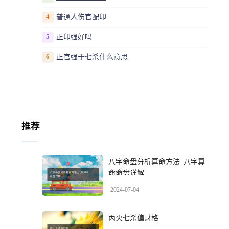
4
普通人伤官配印
5
正印强好吗
6
正官强于七杀什么意思
推荐
八字命盘分析算命方法_八字算
命命盘详解
2024-07-04
丙火七杀偏财格