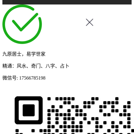
九原居士，易学世家
精通：风水、奇门、八字、占卜
微信号:
17566785198