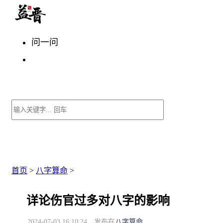
问一问
首页
>
八字算命
>
详论伤官过多对八字的影响
2024-07-03 16:10:24
发布在
八字算命