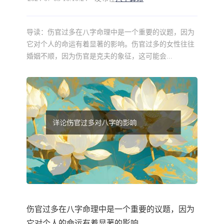
导读：
伤官过多在八字命理中是一个重要的议题，因为
它对个人的命运有着显著的影响。伤官过多的女性往往
婚姻不顺，因为伤官是克夫的象征，这可能会...
伤官过多在八字命理中是一个重要的议题，因为
它对个人的命运有着显著的影响。