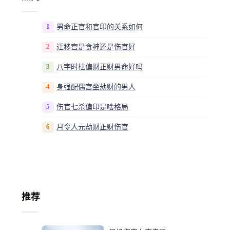
1
男命正官和官印的关系如何
2
迁移宫是食神还是伤官好
3
八字时柱偏财正财男命好吗
4
身强配偶宫坐劫财的男人
5
伤官七杀偏印是啥格局
6
月令人元劫财正财伤官
推荐