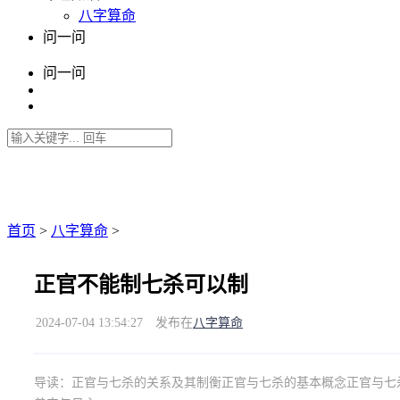
八字算命
问一问
问一问
首页
>
八字算命
>
正官不能制七杀可以制
2024-07-04 13:54:27
发布在
八字算命
导读：
正官与七杀的关系及其制衡正官与七杀的基本概念正官与七