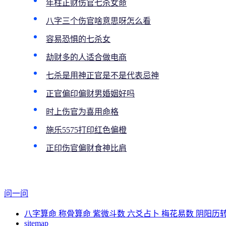
年柱正财伤官七杀女命
八字三个伤官啥意思呀怎么看
容易恐惧的七杀女
劫财多的人适合做电商
七杀是用神正官是不是代表忌神
正官偏印偏财男婚姻好吗
时上伤官为喜用命格
施乐5575打印红色偏橙
正印伤官偏财食神比肩
问一问
八字算命
称骨算命
紫微斗数
六爻占卜
梅花易数
阴阳历
sitemap