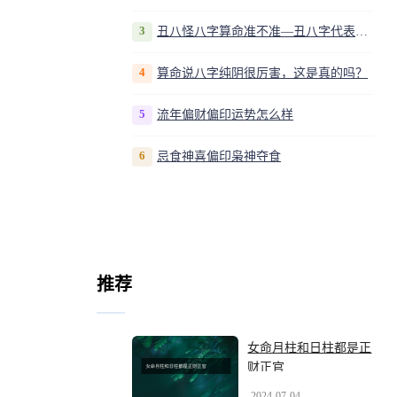
3
丑八怪八字算命准不准—丑八字代表什么
4
算命说八字纯阴很厉害，这是真的吗？
5
流年偏财偏印运势怎么样
6
忌食神喜偏印枭神夺食
推荐
女命月柱和日柱都是正
财正官
2024-07-04