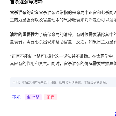
官杀混杂与清粹
官杀混杂的定义
官杀混杂通常指的是命局中正官和七杀同
主的力量强弱以及官星七杀的气势旺衰来判断是否可以混
清粹的重要性
为了确保命局的清粹，有时候需要消除其中
星衰弱，需要七杀出现来帮助官星；反之，如果日主力量
“正官不能制七杀可以制”这一说法并不准确。在命理学中
其应有的作用和贵气。同时，官杀混杂的情况需要根据具
声明：本站部分内容来源于网络，如有侵权请联我，本站会尽快删除。
不能
制七杀
正官