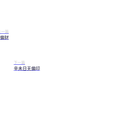
上一篇
偏财
下一篇
辛未日无偏印