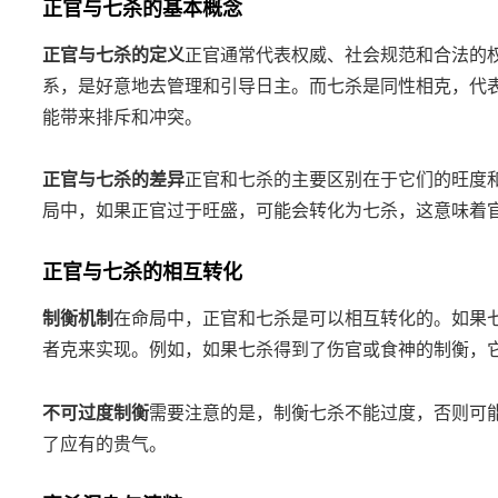
正官与七杀的基本概念
正官与七杀的定义
正官通常代表权威、社会规范和合法的
系，是好意地去管理和引导日主。而七杀是同性相克，代
能带来排斥和冲突。
正官与七杀的差异
正官和七杀的主要区别在于它们的旺度
局中，如果正官过于旺盛，可能会转化为七杀，这意味着
正官与七杀的相互转化
制衡机制
在命局中，正官和七杀是可以相互转化的。如果
者克来实现。例如，如果七杀得到了伤官或食神的制衡，
不可过度制衡
需要注意的是，制衡七杀不能过度，否则可
了应有的贵气。