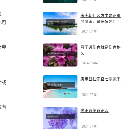
关
床头朝什么方向是正确
的风水，是迷信吗？
也可
2024-07-04
在命
月干透伤官就是伤官格
么
2024-07-04
庚申日柱伤官七杀透干
泄或
2024-07-04
没有
透正官伤官正印
2024-07-04