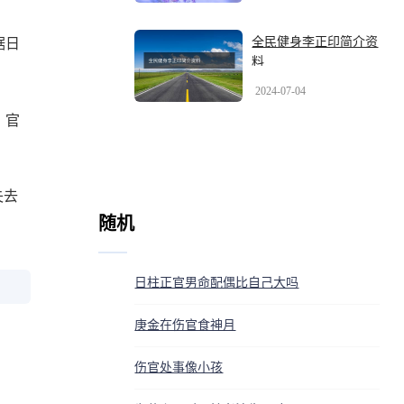
全民健身李正印简介资
据日
料
2024-07-04
，官
失去
随机
日柱正官男命配偶比自己大吗
庚金在伤官食神月
伤官处事像小孩