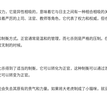
权力，它是异性相吸的，意味着它与日主之间有一种相合相吸的
表着严厉的上司、法官、教师等角色，它代表了权力和权威，但
和制衡方式。正官通常是温和的管理，而七杀则是严格的压制。
官无制的时候。
七杀得到了适当的制衡，它可以转化为正官，这种制衡可以通过
它可以转变为正官。
能会失去其原有的贵气和力量。如果将大老虎制成了小猫咪，就