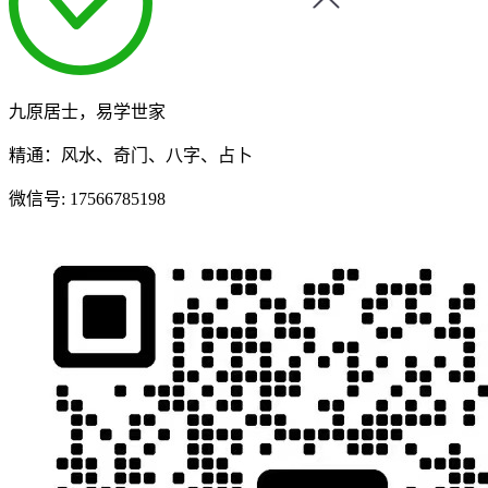
九原居士，易学世家
精通：风水、奇门、八字、占卜
微信号:
17566785198