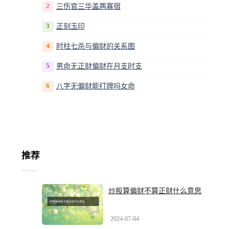
2
三伤官三华盖两寡宿
3
正刻玉印
4
时柱七杀与偏财的关系图
5
男命无正财偏财在月支时支
6
八字无偏财能打牌吗女命
推荐
炒股算偏财不算正财什么意思
2024-07-04