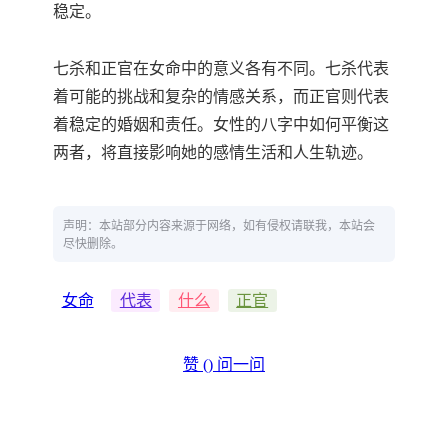
稳定。
七杀和正官在女命中的意义各有不同。七杀代表
着可能的挑战和复杂的情感关系，而正官则代表
着稳定的婚姻和责任。女性的八字中如何平衡这
两者，将直接影响她的感情生活和人生轨迹。
声明：本站部分内容来源于网络，如有侵权请联我，本站会
尽快删除。
女命
代表
什么
正官
赞 (
)
问一问