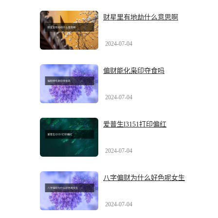
财星里有地劫什么意思啊
2024-07-04
偏财能化枭印夺食吗
2024-07-04
爱普生l3151打印偏红
2024-07-04
八字偏财为什么好色呢女生
2024-07-04