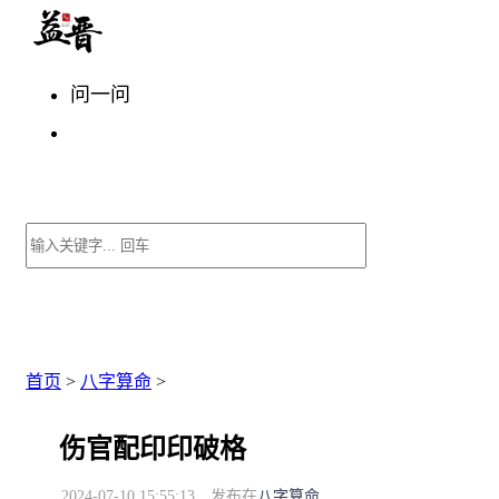
问一问
首页
>
八字算命
>
伤官配印印破格
2024-07-10 15:55:13
发布在
八字算命