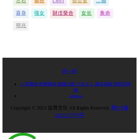
左右
偏纸
L805
谈恋爱
二婚
喜身
强女
财戊癸合
女长
象命
预兆
问一问
八字算命
称骨算命
紫微斗数
六爻占卜
梅花易数
阴阳历转
换
sitemap
Copyright © 2023 益晋文化 All Rights Reserved.
粤ICP备
2023127779号