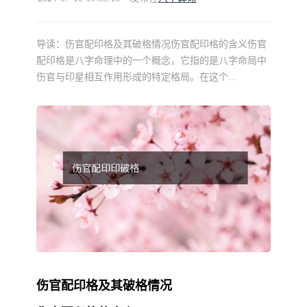
导读：
伤官配印格及其破格情况伤官配印格的含义伤官
配印格是八字命理中的一个概念，它指的是八字命局中
伤官与印星相互作用形成的特定格局。在这个...
伤官配印格及其破格情况