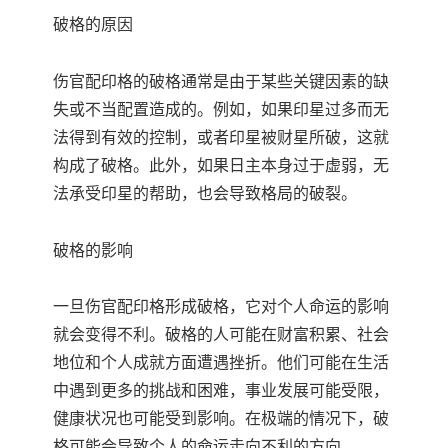
破格的原因
伤官配印格的破格通常是由于某些关键因素的缺
失或不当配置造成的。例如，如果印星过多而无
法得到有效的控制，或者印星被财星所破，这就
构成了破格。此外，如果日主本身过于虚弱，无
法承受印星的帮助，也会导致格局的破裂。
破格的影响
一旦伤官配印格形成破格，它对个人命运的影响
就会变得不利。破格的人可能在财富积累、社会
地位和个人成就方面遭遇挫折。他们可能在生活
中遇到更多的挑战和困难，事业发展可能受限，
健康状况也可能受到影响。在极端的情况下，破
格可能会导致个人的命运走向不利的方向。