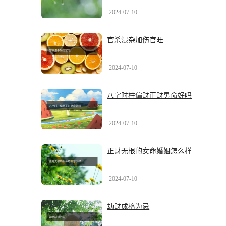
2024-07-10
官杀混杂加伤官旺
2024-07-10
八字时柱偏财正财男命好吗
2024-07-10
正财无根的女命婚姻怎么样
2024-07-10
劫财成格为忌