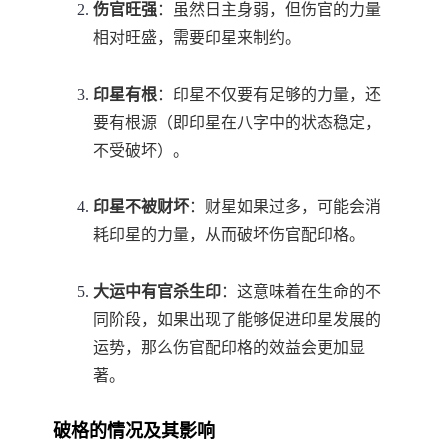
伤官旺强
：虽然日主身弱，但伤官的力量
相对旺盛，需要印星来制约。
印星有根
：印星不仅要有足够的力量，还
要有根源（即印星在八字中的状态稳定，
不受破坏）。
印星不被财坏
：财星如果过多，可能会消
耗印星的力量，从而破坏伤官配印格。
大运中有官杀生印
：这意味着在生命的不
同阶段，如果出现了能够促进印星发展的
运势，那么伤官配印格的效益会更加显
著。
破格的情况及其影响