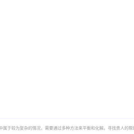
中属于较为复杂的情况，需要通过多种方法来平衡和化解。寻找贵人的帮