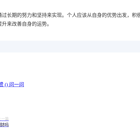
通过长期的努力和坚持来实现。个人应该从自身的优势出发，积
提升来改善自身的运势。
赞 (
)
问一问
上一篇
财吗