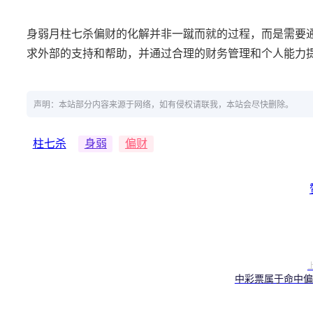
身弱月柱七杀偏财的化解并非一蹴而就的过程，而是需要
求外部的支持和帮助，并通过合理的财务管理和个人能力
声明：本站部分内容来源于网络，如有侵权请联我，本站会尽快删除。
柱七杀
身弱
偏财
中彩票属于命中偏