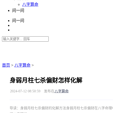
八字算命
问一问
问一问
首页
>
八字算命
>
身弱月柱七杀偏财怎样化解
2024-07-12 08:50:59
发布在
八字算命
导读：
身弱月柱七杀偏财的化解方法身弱月柱七杀偏财在八字命理