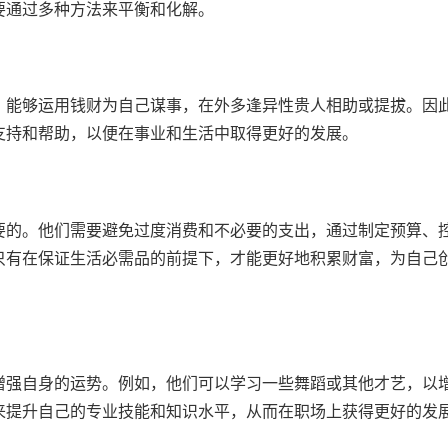
要通过多种方法来平衡和化解。
，能够运用钱财为自己谋事，在外多逢异性贵人相助或提拔。因
支持和帮助，以便在事业和生活中取得更好的发展。
要的。他们需要避免过度消费和不必要的支出，通过制定预算、
只有在保证生活必需品的前提下，才能更好地积累财富，为自己
增强自身的运势。例如，他们可以学习一些舞蹈或其他才艺，以
来提升自己的专业技能和知识水平，从而在职场上获得更好的发