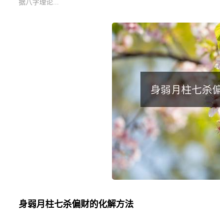
据八字理论...
身弱月柱七杀偏财的化解方法