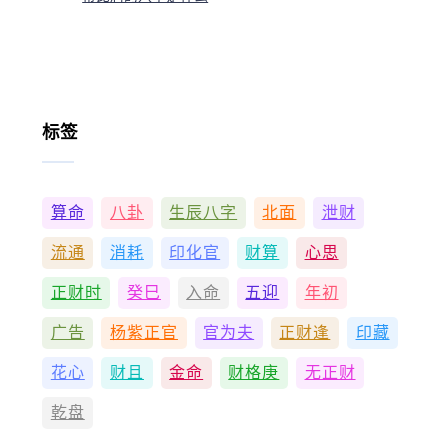
标签
算命
八卦
生辰八字
北面
泄财
流通
消耗
印化官
财算
心思
正财时
癸巳
入命
五迎
年初
广告
杨紫正官
官为夫
正财逢
印藏
花心
财且
金命
财格庚
无正财
乾盘