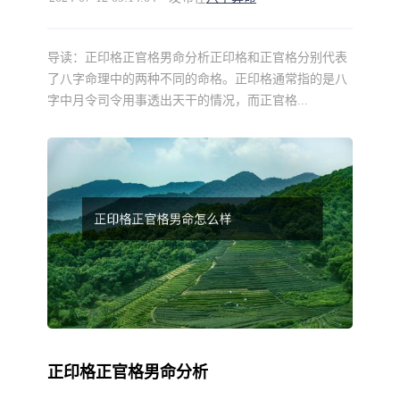
导读：
正印格正官格男命分析正印格和正官格分别代表
了八字命理中的两种不同的命格。正印格通常指的是八
字中月令司令用事透出天干的情况，而正官格...
正印格正官格男命分析