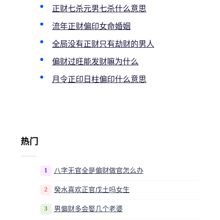
正财七杀元男七杀什么意思
流年正财偏印女命婚姻
全局没有正财只有劫财的男人
偏财过旺能发财嘛为什么
月令正印日柱偏印什么意思
热门
1
八字无官全是偏财做官怎么办
2
癸水喜欢正官戊土吗女生
3
男偏财多会娶几个老婆