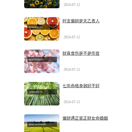
2024-07-12
时支偏财是天乙贵人
2024-07-12
财喜食伤是不是伤官
2024-07-12
七杀命格身弱好不好
2024-07-12
偏财遇正官正财女命婚姻