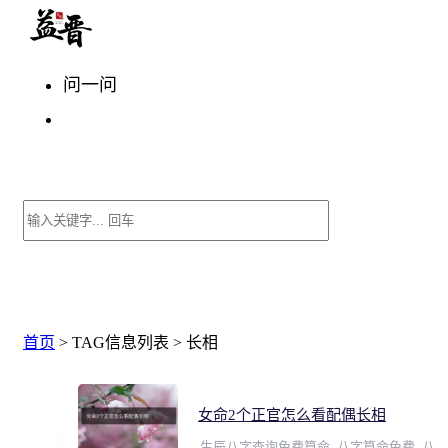
问一问
首页
> TAG信息列表 > 长相
女命2个正官怎么看配偶长相
生辰八字查询免费算命_八字算命免费_八