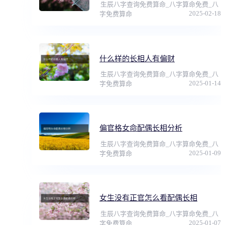
生辰八字查询免费算命_八字算命免费_八
2025-02-18
字免费算命
什么样的长相人有偏财
生辰八字查询免费算命_八字算命免费_八
2025-01-14
字免费算命
偏官格女命配偶长相分析
生辰八字查询免费算命_八字算命免费_八
2025-01-09
字免费算命
女生没有正官怎么看配偶长相
生辰八字查询免费算命_八字算命免费_八
2025-01-07
字免费算命