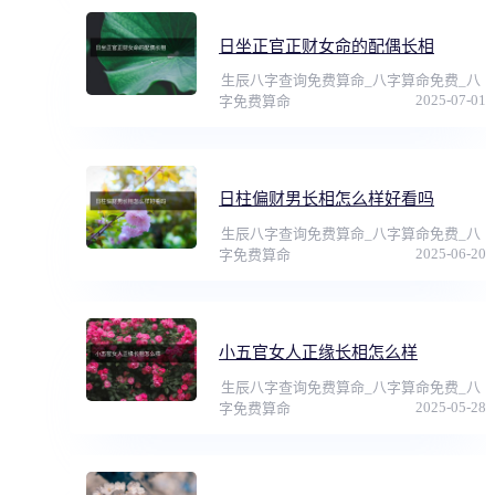
日坐正官正财女命的配偶长相
生辰八字查询免费算命_八字算命免费_八
2025-07-01
字免费算命
日柱偏财男长相怎么样好看吗
生辰八字查询免费算命_八字算命免费_八
2025-06-20
字免费算命
小五官女人正缘长相怎么样
生辰八字查询免费算命_八字算命免费_八
2025-05-28
字免费算命