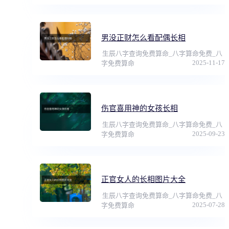
男没正财怎么看配偶长相
生辰八字查询免费算命_八字算命免费_八
2025-11-17
字免费算命
伤官喜用神的女孩长相
生辰八字查询免费算命_八字算命免费_八
2025-09-23
字免费算命
正官女人的长相图片大全
生辰八字查询免费算命_八字算命免费_八
2025-07-28
字免费算命