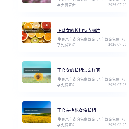
2026-07-23
字免费算命
正财女的长相特点图片
生辰八字查询免费算命_八字算命免费_八
2026-07-20
字免费算命
正官女的长相怎么样啊
生辰八字查询免费算命_八字算命免费_八
2026-07-08
字免费算命
正官带桃花女命长相
生辰八字查询免费算命_八字算命免费_八
2026-02-25
字免费算命