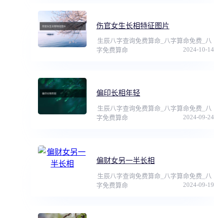
伤官女生长相特征图片
生辰八字查询免费算命_八字算命免费_八
2024-10-14
字免费算命
偏印长相年轻
生辰八字查询免费算命_八字算命免费_八
2024-09-24
字免费算命
偏财女另一半长相
生辰八字查询免费算命_八字算命免费_八
2024-09-19
字免费算命