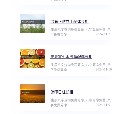
男命正财戊土配偶长相
生辰八字查询免费算命_八字算命免费_八
2024-11-21
字免费算命
夫妻宫七杀男命配偶长相
生辰八字查询免费算命_八字算命免费_八
2024-11-19
字免费算命
偏印日柱长相
生辰八字查询免费算命_八字算命免费_八
2024-11-01
字免费算命