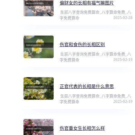
偏财女的长相有福气嘛图片
生辰八字查询免费算命_八字算命免费_八
2025-02-28
字免费算命
伤官和食伤的长相区别
生辰八字查询免费算命_八字算命免费_八
2025-02-19
字免费算命
正官代表的长相是什么意思
生辰八字查询免费算命_八字算命免费_八
2025-02-19
字免费算命
伤官重女生长相怎么样