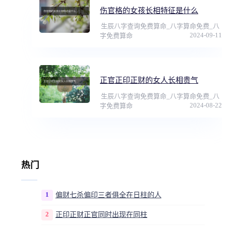
伤官格的女孩长相特征是什么
生辰八字查询免费算命_八字算命免费_八
2024-09-11
字免费算命
正官正印正财的女人长相贵气
生辰八字查询免费算命_八字算命免费_八
2024-08-22
字免费算命
热门
1
偏财七杀偏印三者俱全在日柱的人
2
正印正财正官同时出现在同柱