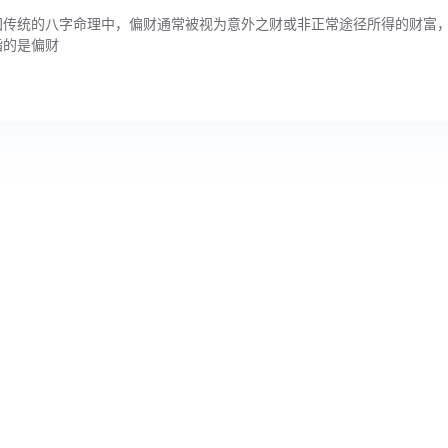
国传统的八字命理中，偏财通常被视为意外之财或非正常途径所得的财富
指的是偏财