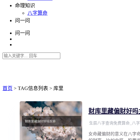
命理知识
八字算命
问一问
问一问
首页
> TAG信息列表 > 库里
财库里藏偏财好吗
生辰八字查询免费算命_八字
女命藏偏财的意义在八字