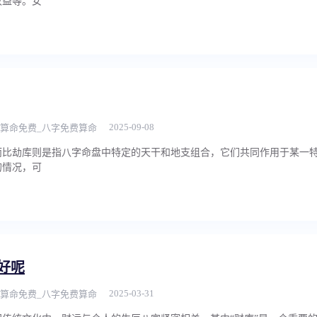
收益等。女
2025-09-08
算命免费_八字免费算命
而比劫库则是指八字命盘中特定的天干和地支组合，它们共同作用于某一
的情况，可
好呢
2025-03-31
算命免费_八字免费算命