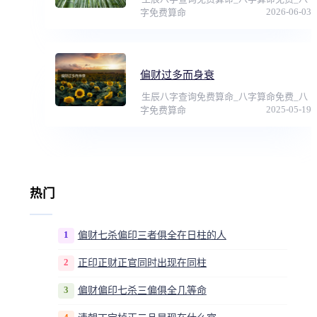
2026-06-03
字免费算命
偏财过多而身衰
生辰八字查询免费算命_八字算命免费_八
2025-05-19
字免费算命
热门
1
偏财七杀偏印三者俱全在日柱的人
2
正印正财正官同时出现在同柱
3
偏财偏印七杀三偏俱全几等命