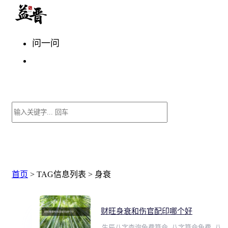
问一问
首页
> TAG信息列表 > 身衰
财旺身衰和伤官配印哪个好
生辰八字查询免费算命_八字算命免费_八