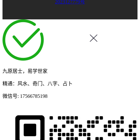
2023127779号
九原居士，易学世家
精通：风水、奇门、八字、占卜
微信号:
17566785198