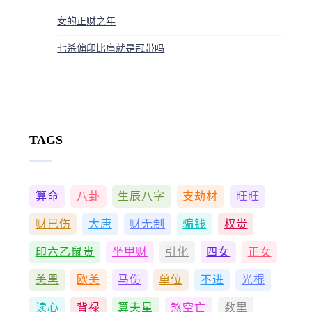
女的正财之年
七杀偏印比肩就是冠带吗
TAGS
算命
八卦
生辰八字
支劫材
旺旺
财巳伤
大唐
财无制
骗钱
权贵
印六乙鼠贵
坐甲财
引化
四女
正女
美黑
欧美
马伤
单位
不进
光棍
读心
背禄
算夫星
煞空亡
数里