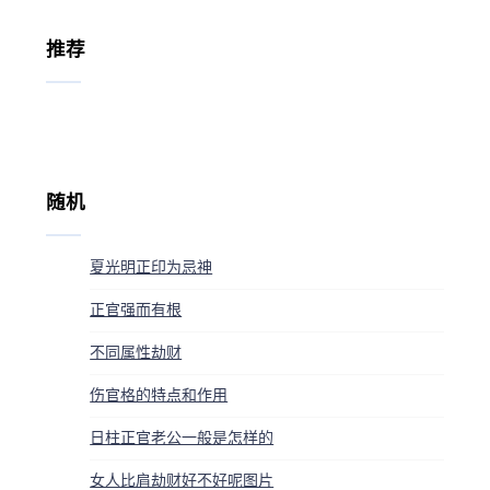
推荐
随机
夏光明正印为忌神
正官强而有根
不同属性劫财
伤官格的特点和作用
日柱正官老公一般是怎样的
女人比肩劫财好不好呢图片