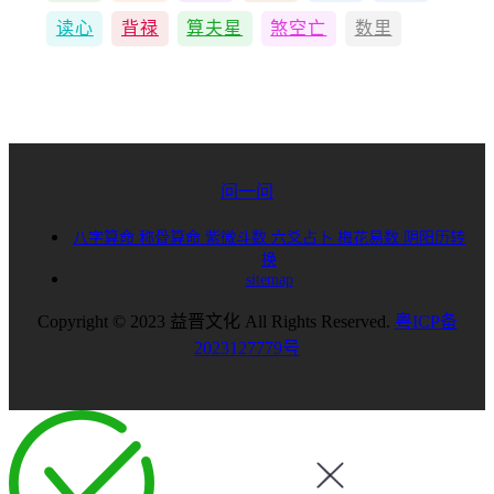
读心
背禄
算夫星
煞空亡
数里
问一问
八字算命
称骨算命
紫微斗数
六爻占卜
梅花易数
阴阳历转
换
sitemap
Copyright © 2023 益晋文化 All Rights Reserved.
粤ICP备
2023127779号