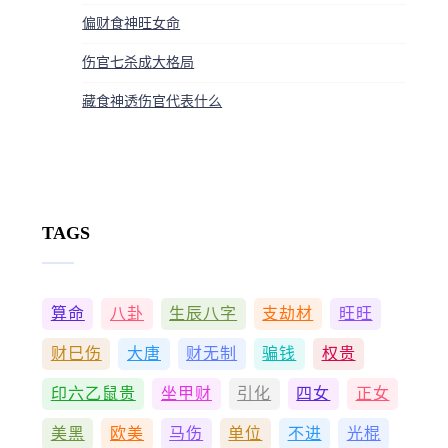
偏财食神旺女命
伤官七杀成大格局
藏食神透伤官代表什么
TAGS
算命
八卦
生辰八字
支劫材
旺旺
财巳伤
大唐
财无制
骗钱
权贵
印六乙鼠贵
坐甲财
引化
四女
正女
美黑
欧美
马伤
单位
不进
光棍