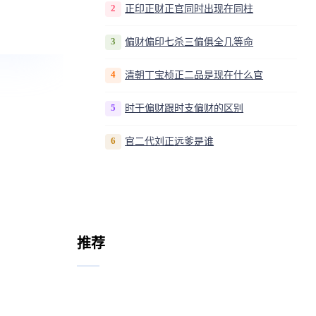
2
正印正财正官同时出现在同柱
3
偏财偏印七杀三偏俱全几等命
4
清朝丁宝桢正二品是现在什么官
5
时干偏财跟时支偏财的区别
6
官二代刘正远爹是谁
推荐