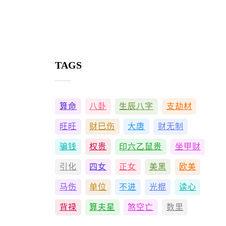
TAGS
算命
八卦
生辰八字
支劫材
旺旺
财巳伤
大唐
财无制
骗钱
权贵
印六乙鼠贵
坐甲财
引化
四女
正女
美黑
欧美
马伤
单位
不进
光棍
读心
背禄
算夫星
煞空亡
数里