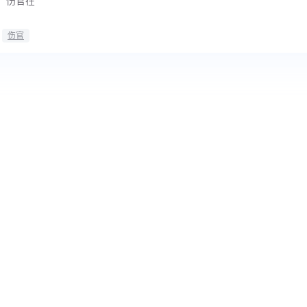
“伤官在
伤官