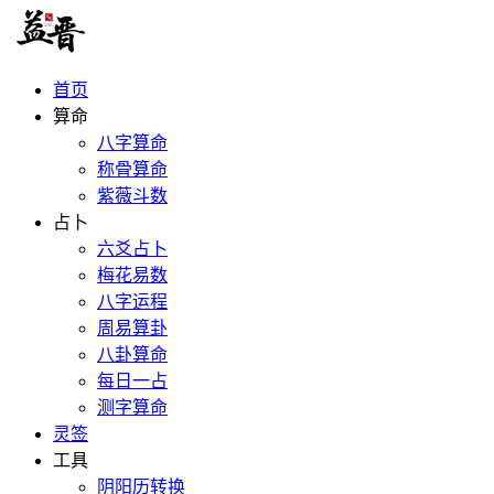
首页
算命
八字算命
称骨算命
紫薇斗数
占卜
六爻占卜
梅花易数
八字运程
周易算卦
八卦算命
每日一占
测字算命
灵签
工具
阴阳历转换