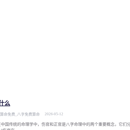
什么
2026-05-12
算命免费_八字免费算命
在中国传统的命理学中，伤官和正官是八字命理中的两个重要概念，它们