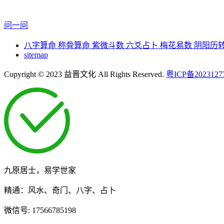
问一问
八字算命
称骨算命
紫微斗数
六爻占卜
梅花易数
阴阳历
sitemap
Copyright © 2023 益晋文化 All Rights Reserved.
粤ICP备2023127
九原居士，易学世家
精通：风水、奇门、八字、占卜
微信号:
17566785198