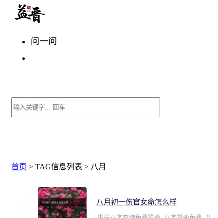
问一问
首页
> TAG信息列表 > 八月
八月初一伤官女命怎么样
生辰八字查询免费算命_八字算命免费_八