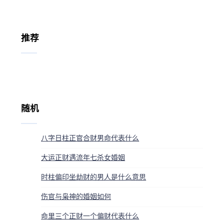
推荐
随机
八字日柱正官合财男命代表什么
大运正财遇流年七杀女婚姻
时柱偏印坐劫财的男人是什么意思
伤官与枭神的婚姻如何
命里三个正财一个偏财代表什么