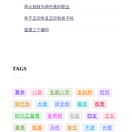
丙火劫财为用代表的职业
年干正印年支正印有房子吗
盘里三个偏印
TAGS
算命
八卦
生辰八字
支劫材
旺旺
财巳伤
大唐
财无制
骗钱
权贵
印六乙鼠贵
坐甲财
引化
四女
正女
美黑
欧美
马伤
单位
不进
光棍