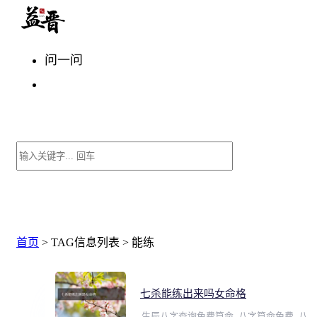
问一问
首页
> TAG信息列表 > 能练
七杀能练出来吗女命格
生辰八字查询免费算命_八字算命免费_八