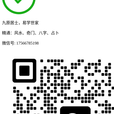
九原居士，易学世家
精通：风水、奇门、八字、占卜
微信号:
17566785198