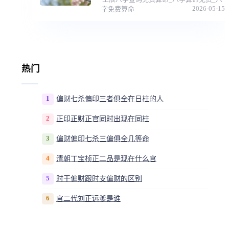
2026-05-15
字免费算命
热门
1
偏财七杀偏印三者俱全在日柱的人
2
正印正财正官同时出现在同柱
3
偏财偏印七杀三偏俱全几等命
4
清朝丁宝桢正二品是现在什么官
5
时干偏财跟时支偏财的区别
6
官二代刘正远爹是谁