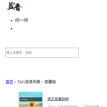
问一问
首页
> TAG信息列表 > 官藏劫
透正官藏劫财
生辰八字查询免费算命_八字算命免费_八