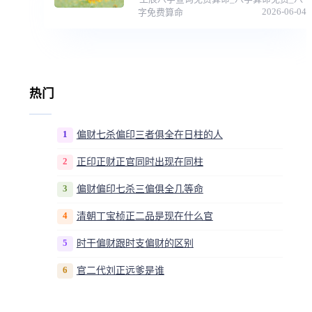
2026-06-04
字免费算命
热门
1
偏财七杀偏印三者俱全在日柱的人
2
正印正财正官同时出现在同柱
3
偏财偏印七杀三偏俱全几等命
4
清朝丁宝桢正二品是现在什么官
5
时干偏财跟时支偏财的区别
6
官二代刘正远爹是谁