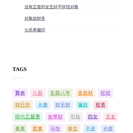
没有正官的女生好不好找对象
对象劫财多
七杀男偏印
TAGS
算命
八卦
生辰八字
支劫材
旺旺
财巳伤
大唐
财无制
骗钱
权贵
印六乙鼠贵
坐甲财
引化
四女
正女
美黑
欧美
马伤
单位
不进
光棍