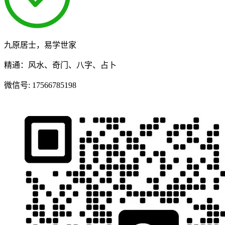
九原居士，易学世家
精通：风水、奇门、八字、占卜
微信号:
17566785198