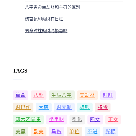
八字男命坐劫财和羊刃的区别
伤官配印劫财在日柱
男命时柱劫财必损妻吗
TAGS
算命
八卦
生辰八字
支劫材
旺旺
财巳伤
大唐
财无制
骗钱
权贵
印六乙鼠贵
坐甲财
引化
四女
正女
美黑
欧美
马伤
单位
不进
光棍