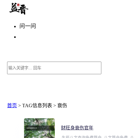
问一问
首页
> TAG信息列表 > 衰伤
财旺身衰伤官年
生辰八字查询免费算命_八字算命免费_八