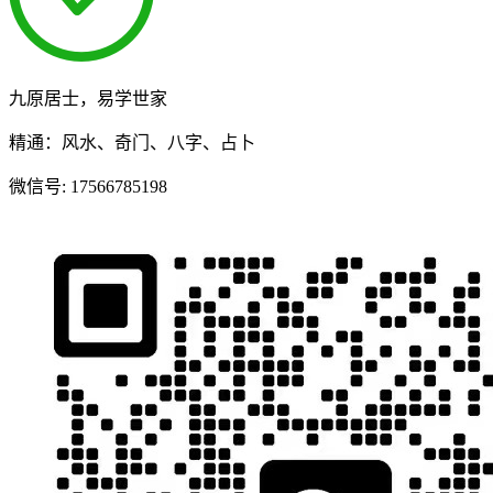
九原居士，易学世家
精通：风水、奇门、八字、占卜
微信号:
17566785198