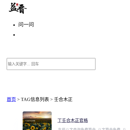
问一问
首页
> TAG信息列表 > 壬合木正
丁壬合木正官格
生辰八字查询免费算命_八字算命免费_八