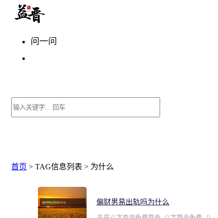
问一问
首页
> TAG信息列表 > 为什么
偏财男易出轨吗为什么
生辰八字查询免费算命_八字算命免费_八