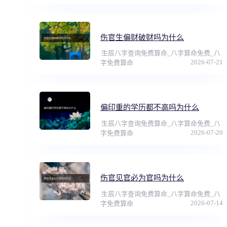
伤官生偏财破财吗为什么
生辰八字查询免费算命_八字算命免费_八
2026-07-21
字免费算命
偏印重的学历都不高吗为什么
生辰八字查询免费算命_八字算命免费_八
2026-07-20
字免费算命
伤官见官必为官吗为什么
生辰八字查询免费算命_八字算命免费_八
2026-07-14
字免费算命