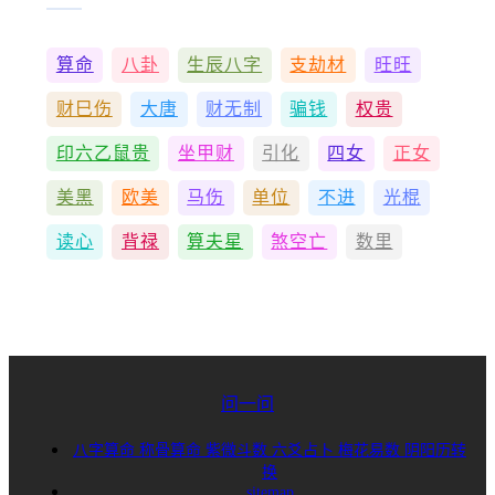
算命
八卦
生辰八字
支劫材
旺旺
财巳伤
大唐
财无制
骗钱
权贵
印六乙鼠贵
坐甲财
引化
四女
正女
美黑
欧美
马伤
单位
不进
光棍
读心
背禄
算夫星
煞空亡
数里
问一问
八字算命
称骨算命
紫微斗数
六爻占卜
梅花易数
阴阳历转
换
sitemap