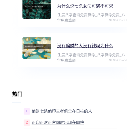
为什么说七杀女命可遇不可求
生辰八字查询免费算命_八字算命免费_八
2026-06-30
字免费算命
没有偏财的人没有钱吗为什么
生辰八字查询免费算命_八字算命免费_八
2026-06-29
字免费算命
热门
1
偏财七杀偏印三者俱全在日柱的人
2
正印正财正官同时出现在同柱