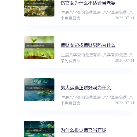
伤官女为什么不适合当老婆
生辰八字查询免费算命_八字算命免费_八
2026-07-11
字免费算命
偏财女能找偏财男吗为什么
生辰八字查询免费算命_八字算命免费_八
2026-07-11
字免费算命
男大运遇正财好吗为什么
生辰八字查询免费算命_八字算命免费_八
2026-07-11
字免费算命
为什么很少偏官当官呢