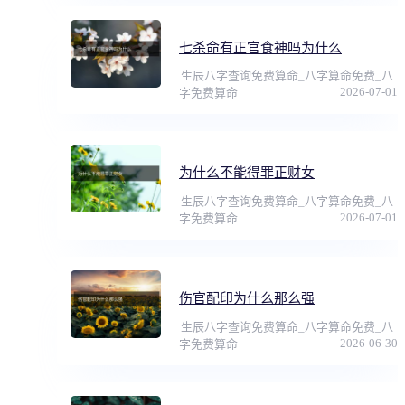
七杀命有正官食神吗为什么
生辰八字查询免费算命_八字算命免费_八
2026-07-01
字免费算命
为什么不能得罪正财女
生辰八字查询免费算命_八字算命免费_八
2026-07-01
字免费算命
伤官配印为什么那么强
生辰八字查询免费算命_八字算命免费_八
2026-06-30
字免费算命