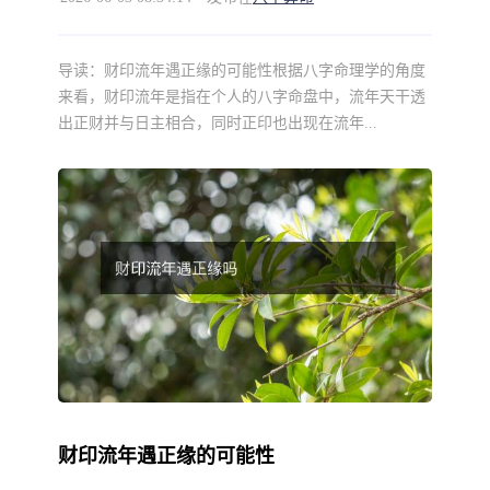
导读：
财印流年遇正缘的可能性根据八字命理学的角度
来看，财印流年是指在个人的八字命盘中，流年天干透
出正财并与日主相合，同时正印也出现在流年...
财印流年遇正缘的可能性