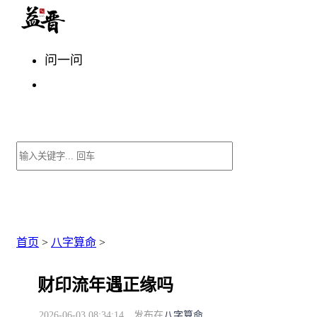
问一问
首页
>
八字算命
>
财印流年遇正缘吗
2026-06-03 08:34:14
发布在
八字算命