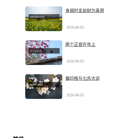
身弱时支劫财为喜用
2026-06-03
两个正官在年上
2026-06-03
偏印格与七杀大运
2026-06-03