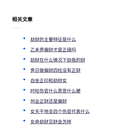
相关文章
劫财的主要特征是什么
乙未男偏财才是正缘吗
劫财在什么情况下劫我的财
男日做偏财四柱没有正财
自坐正印和劫财女
时柱伤官什么意思什么梗
创业正财还是偏财
女天干地支四个伤官代表什么
女命劫财见财会怎样