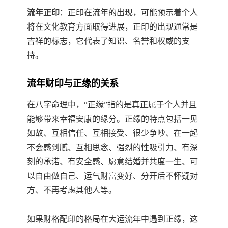
流年正印
：正印在流年的出现，可能预示着个人
将在文化教育方面取得进展，正印的出现通常是
吉祥的标志，它代表了知识、名誉和权威的支
持。
流年财印与正缘的关系
在八字命理中，“正缘”指的是真正属于个人并且
能够带来幸福安康的缘分。正缘的特点包括一见
如故、互相信任、互相接受、很少争吵、在一起
不会感到腻、互相思念、强烈的性吸引力、有深
刻的承诺、有安全感、愿意结婚并共度一生、可
以自由做自己、运气财富变好、分开后不怀疑对
方、不再考虑其他人等。
如果财格配印的格局在大运流年中遇到正缘，这