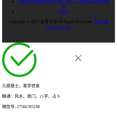
八字算命
称骨算命
紫微斗数
六爻占卜
梅花易数
阴阳历转
换
sitemap
Copyright © 2023 益晋文化 All Rights Reserved.
粤ICP备
2023127779号
九原居士，易学世家
精通：风水、奇门、八字、占卜
微信号:
17566785198