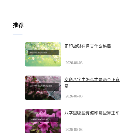
推荐
正印劫财在月支什么格局
2026-06-03
女命八字中怎么才是两个正官
星
2026-06-03
八字里哪些算偏印哪些算正印
2026-06-03