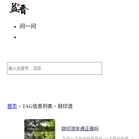
问一问
首页
> TAG信息列表 > 财印流
财印流年遇正缘吗
生辰八字查询免费算命_八字算命免费_八