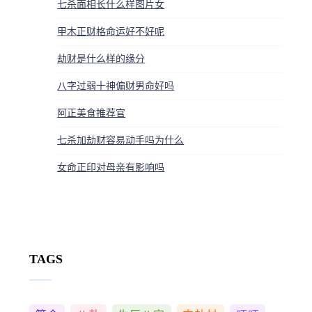
七杀面相长什么样图片女
甲木正财格命运好不好呢
劫财是什么样的缘分
八字过弱十神偏财男命好吗
阿正美食推荐官
七杀加劫财容易动手吗为什么
女命正印对母亲有影响吗
TAGS