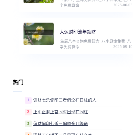
2026-06-03
字免费算命
大运财印流年劫财
生辰八字查询免费算命_八字算命免费_八
2025-09-19
字免费算命
热门
1
偏财七杀偏印三者俱全在日柱的人
2
正印正财正官同时出现在同柱
3
偏财偏印七杀三偏俱全几等命