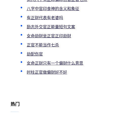
八字中官印食神的含义和象征
有正财代表有老婆吗
励志外交官正能量短句文案
女命劫财坐正官正印劫财
正官不能当作七杀
劫配伤官
女命正财只有一个偏财什么意思
时柱正官做偏财好不好
热门