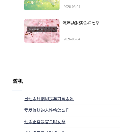
2026-06-04
流年劫财遇食神七杀
2026-06-04
随机
日七杀月偏印是羊刃驾杀吗
爱发偏财的人性格怎么样
七杀正官是官杀吗女命