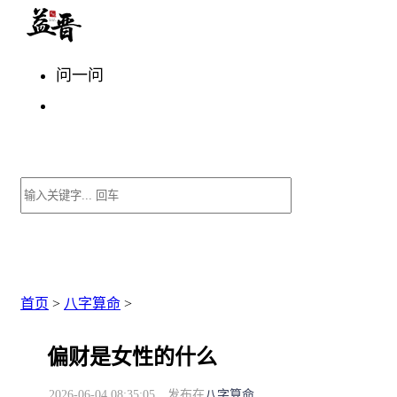
问一问
首页
>
八字算命
>
偏财是女性的什么
2026-06-04 08:35:05
发布在
八字算命