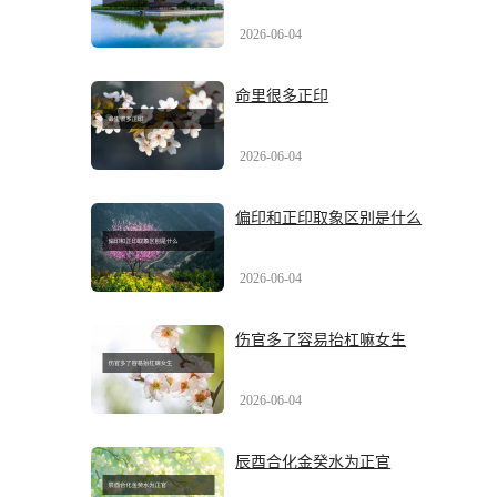
2026-06-04
命里很多正印
2026-06-04
偏印和正印取象区别是什么
2026-06-04
伤官多了容易抬杠嘛女生
2026-06-04
辰酉合化金癸水为正官