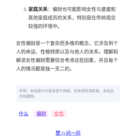
家庭关系
：偏财也可能影响女性与婆婆和
其他家庭成员的关系，特别是在传统观念
较强的环境中。
女性偏财是一个复杂而多维的概念，它涉及到个
人的命运、性格特质以及与他人的关系。理解和
解读女性偏财需要综合考虑这些因素，并且每个
人的情况都是独一无二的。
声明：本站部分内容来源于网络，如有侵权请联我，本站会
尽快删除。
什么
偏财
女性
赞 (
)
问一问