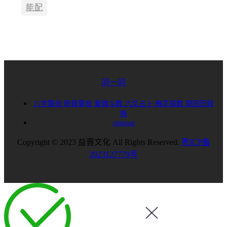
能配
问一问
八字算命
称骨算命
紫微斗数
六爻占卜
梅花易数
阴阳历转
换
sitemap
Copyright © 2023 益晋文化 All Rights Reserved.
粤ICP备
2023127779号