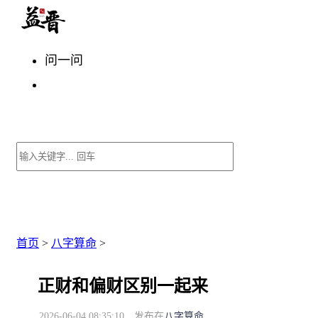
问一问
首页
>
八字算命
>
正财和偏财区别一起来
2026-06-04 08:35:10
发布在
八字算命