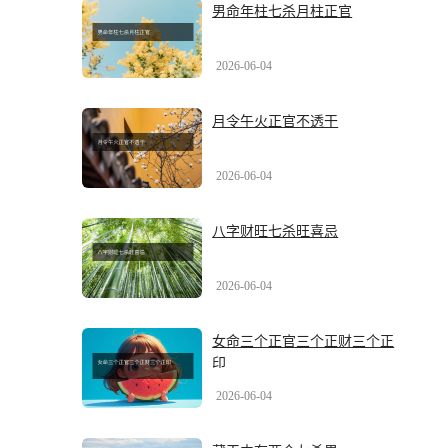
男命年柱七杀月柱正官
2026-06-04
月令午火正官不透干
2026-06-04
八字财旺七杀旺喜忌
2026-06-04
女命三个正官三个正财三个正
印
2026-06-04