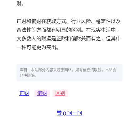
财。
正财和偏财在获取方式、行业风险、稳定性以及
合法性等方面都有明显的区别。在现实生活中，
大多数人的财运是正财和偏财兼而有之，但其中
一种可能更为突出。
声明：本站部分内容来源于网络，如有侵权请联我，本站会
尽快删除。
正财
偏财
区别
赞 (
)
问一问