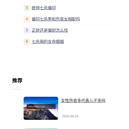
3
统帅七杀偏印
4
偏印七杀男和伤官女相配吗
5
正财还是偏财怎么找
6
七杀弱的女命婚姻
推荐
女性伤官多代表儿子多吗
2026-06-04