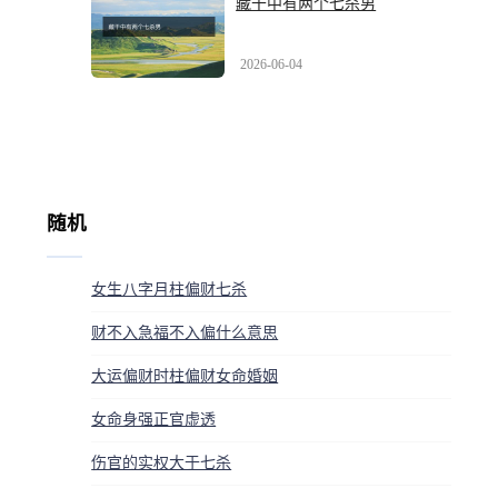
藏干中有两个七杀男
2026-06-04
随机
女生八字月柱偏财七杀
财不入急福不入偏什么意思
大运偏财时柱偏财女命婚姻
女命身强正官虚透
伤官的实权大于七杀