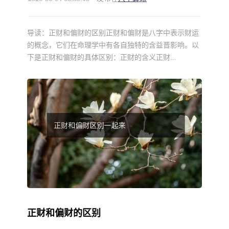
导读：
正财和偏财的区别正财和偏财是八字中表示财运
的概念，它们在命理学中有各自独特的含益晋影响。以
下是正财和偏财的具体区别：正财的含义正财...
正财和偏财的区别