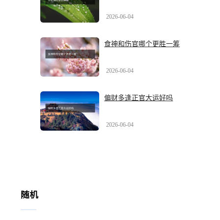
2026-06-04
食神和伤官哪个更胜一筹
2026-06-04
偏财多逢正官大运好吗
2026-06-04
随机