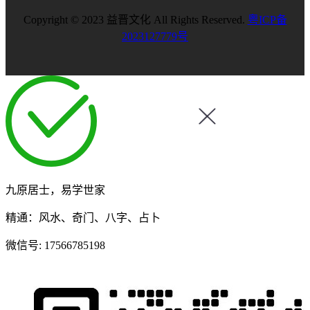
Copyright © 2023 益晋文化 All Rights Reserved.
粤ICP备
2023127779号
九原居士，易学世家
精通：风水、奇门、八字、占卜
微信号:
17566785198