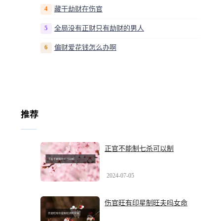
4
藏干劫财在伤官
5
全局没有正财只有劫财的男人
6
偏财爱花钱怎么办啊
推荐
正官不能制七杀可以制
2024-07-05
伤官旺有印星制旺夫吗女命