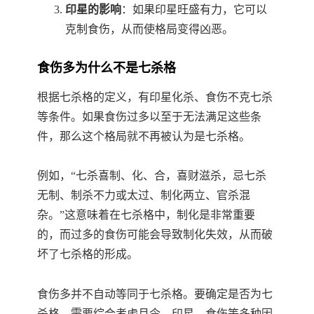
印星的影响
：如果印星旺盛有力，它可以
克制食伤，从而使格局变得凶恶。
食伤多为什么不是七杀格
根据七杀格的定义，有印星化杀、食伤不克七杀
等条件。如果食伤过多以至于无法满足这些条
件，那么这个格局就不再被认为是七杀格。
例如，“七杀喜制、化、合，喜财滋杀，忌七杀
无制、制杀不力或太过、制化两立、官杀混
杂。”这意味着在七杀格中，制化是非常重要
的，而过多的食伤可能会导致制化失效，从而破
坏了七杀格的形成。
食伤多并不自动等同于七杀格。要确定是否为七
杀格，需要综合考虑月令、印星、食伤等多种因