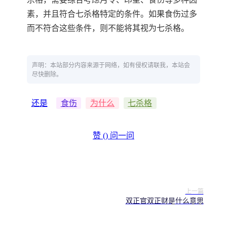
素，并且符合七杀格特定的条件。如果食伤过多
而不符合这些条件，则不能将其视为七杀格。
声明：本站部分内容来源于网络，如有侵权请联我，本站会
尽快删除。
还是
食伤
为什么
七杀格
赞 (
)
问一问
上一篇
双正官双正财是什么意思