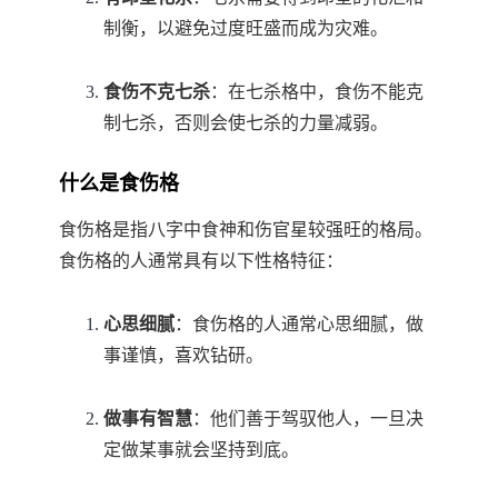
制衡，以避免过度旺盛而成为灾难。
食伤不克七杀
：在七杀格中，食伤不能克
制七杀，否则会使七杀的力量减弱。
什么是食伤格
食伤格是指八字中食神和伤官星较强旺的格局。
食伤格的人通常具有以下性格特征：
心思细腻
：食伤格的人通常心思细腻，做
事谨慎，喜欢钻研。
做事有智慧
：他们善于驾驭他人，一旦决
定做某事就会坚持到底。