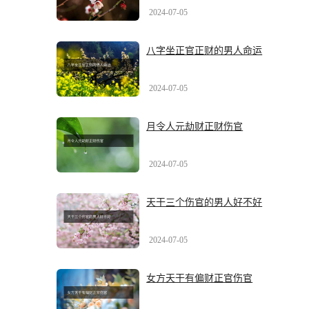
2024-07-05
八字坐正官正财的男人命运
2024-07-05
月令人元劫财正财伤官
2024-07-05
天干三个伤官的男人好不好
2024-07-05
女方天干有偏财正官伤官