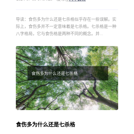
导读：
食伤多为什么还是七杀格似乎存在一些误解。实
际上，食伤多并不一定意味着是七杀格。七杀格是一种
八字格局，它与食伤格是两种不同的概念。并...
食伤多为什么还是七杀格