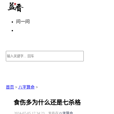
问一问
首页
>
八字算命
>
食伤多为什么还是七杀格
2024-07-05 17:34:23
发布在
八字算命