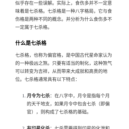
似乎存在一些误解。实际上，食伤多并不一定意
味着是七杀格。七杀格是一种八字格局，它与食
伤格是两种不同的概念。并分析为什么食伤多不
一定属于七杀格。
什么是七杀格
七杀格，也称为偏官格，是中国古代星命家认为
的一种极凶之煞。只要有适当的制化，这种煞气
可以转变为吉祥，从而带来大成就和高贵的地
位。七杀格通常具有以下特点：
月令为七杀
：在八字中，月令是指每个月
的天干地支，如果月令中包含七杀（即偏
官），则构成了七杀格的基础。
有印星化杀
：七杀需要得到印星的化泄和