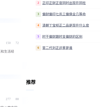
2
正印正财正官同时出现在同柱
3
偏财偏印七杀三偏俱全几等命
4
清朝丁宝桢正二品是现在什么官
5
时干偏财跟时支偏财的区别
150
72
6
官二代刘正远爹是谁
征和生活经
推荐
277
88