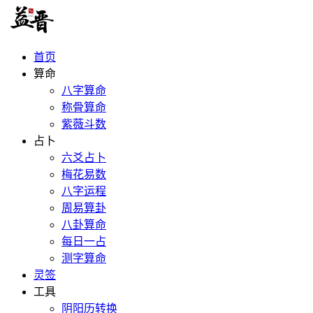
首页
算命
八字算命
称骨算命
紫薇斗数
占卜
六爻占卜
梅花易数
八字运程
周易算卦
八卦算命
每日一占
测字算命
灵签
工具
阴阳历转换