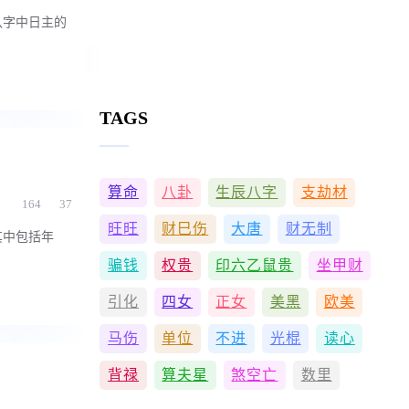
八字中日主的
TAGS
算命
八卦
生辰八字
支劫材
164
37
旺旺
财巳伤
大唐
财无制
其中包括年
骗钱
权贵
印六乙鼠贵
坐甲财
引化
四女
正女
美黑
欧美
马伤
单位
不进
光棍
读心
背禄
算夫星
煞空亡
数里