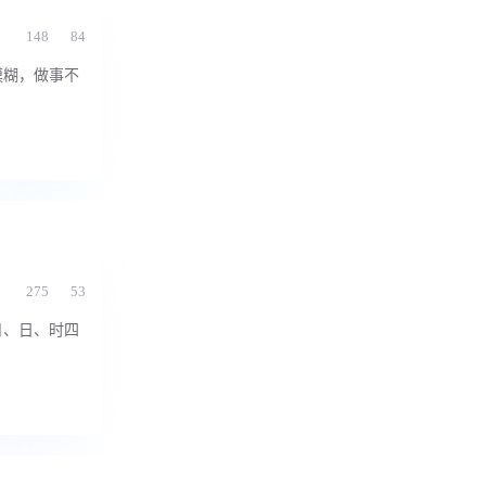
148
84
模糊，做事不
275
53
月、日、时四