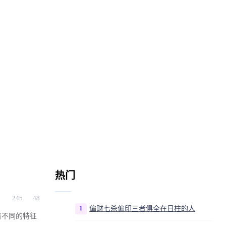
热门
245
48
1
偏财七杀偏印三者俱全在日柱的人
着不同的特征