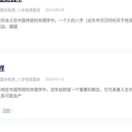
2025-09-29
算命免费_八字免费算命
年的含义在中国传统的命理学中，一个人的八字（出生年月日时的天干地
财运、婚姻
样
2025-07-31
算命免费_八字免费算命
影响在中国传统的命理学中，流年劫财是一个重要的概念，它代表着人生
关系可能会产
怎样