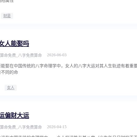
阴阳属性
财是
女人能娶吗
2026-06-03
算命免费_八字免费算命
否能娶在中国传统的八字命理学中，女人的八字大运对其人生轨迹有着重
着不同的命
女人
运偏财大运
2026-04-15
算命免费_八字免费算命