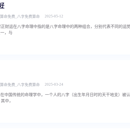
好
2025-05-12
算命免费_八字免费算命
财正财运在八字命理中指的是八字命理中的两种组合，分别代表不同的运
之一，与
2025-03-24
算命免费_八字免费算命
义在中国传统的命理学中，一个人的八字（出生年月日时的天干地支）被
。其中，