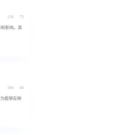
134
75
势和影响。其
184
44
认为能够反映