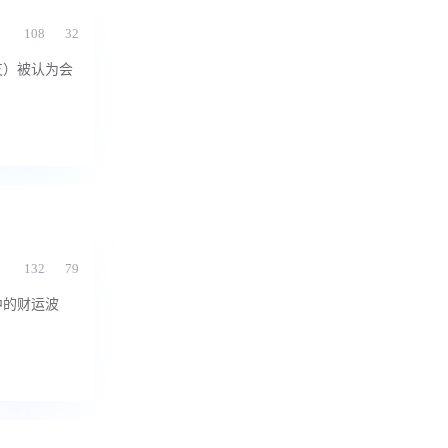
108
32
支）被认为会
132
79
中的财运波