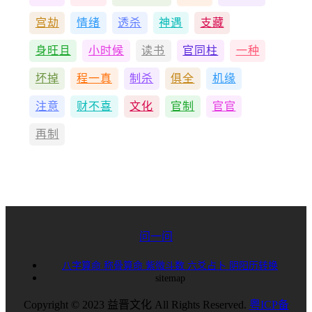
宫劫
情绪
透杀
神遇
支藏
身旺且
小时候
读书
官同柱
一种
坏掉
程一真
制杀
俱全
机缘
注意
财不喜
文化
官制
官官
再制
问一问
八字算命
称骨算命
紫微斗数
六爻占卜
阴阳历转换
sitemap
Copyright © 2023 益晋文化 All Rights Reserved.
粤ICP备