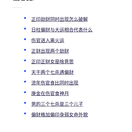
正印劫财同时出现怎么破解
日柱偏财与大运相合代表什么
伤官进入离火运
正财出现两个劫财
正印正财女是啥意思
天干两个七杀遇偏财
流年伤官食比同时出现
庚金在伤官食神月
男的三个七杀是三个儿子
偏财格加偏印身弱女命外貌