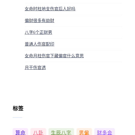
女命时柱地支伤官后人好吗
偏财很多有劫财
八字6个正财男
普通人伤官配印
女命月柱伤官下藏偏官什么意思
月干伤官透
标签
算命
八卦
生辰八字
男偏
财多会