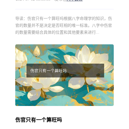
导读：
伤官只有一个算旺吗根据八字命理学的知识，伤
官的数量并不是决定是否旺相的唯一标准。八字中伤官
的数量需要结合具体的位置和其他要素来进行...
伤官只有一个算旺吗