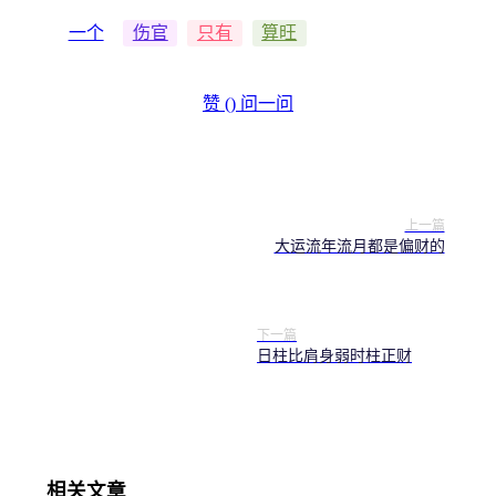
一个
伤官
只有
算旺
赞 (
)
问一问
上一篇
大运流年流月都是偏财的
下一篇
日柱比肩身弱时柱正财
相关文章