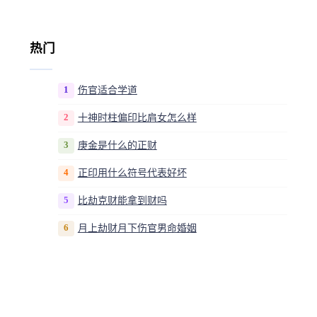
热门
1
伤官适合学道
2
十神时柱偏印比肩女怎么样
3
庚金是什么的正财
4
正印用什么符号代表好坏
5
比劫克财能拿到财吗
6
月上劫财月下伤官男命婚姻